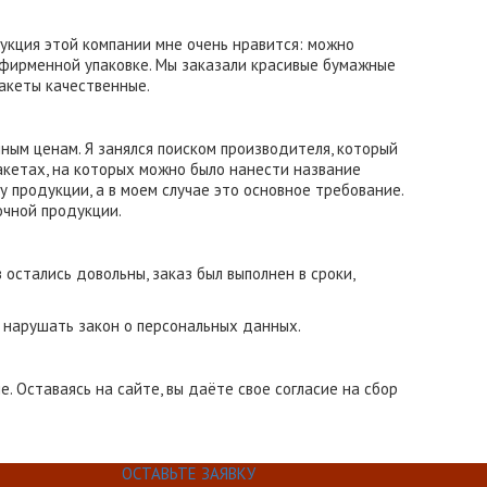
укция этой компании мне очень нравится: можно
в фирменной упаковке. Мы заказали красивые бумажные
пакеты качественные.
ным ценам. Я занялся поиском производителя, который
акетах, на которых можно было нанести название
у продукции, а в моем случае это основное требование.
очной продукции.
остались довольны, заказ был выполнен в сроки,
е нарушать закон о персональных данных.
. Оставаясь на сайте, вы даёте свое согласие на сбор
ОСТАВЬТЕ ЗАЯВКУ