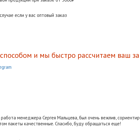
лучае если у вас оптовый заказ
способом и мы быстро рассчитаем ваш за
egram
 работа менеджера Сергея Мальцева, был очень вежлив, сориенти
этом пакеты качественные. Спасибо, буду обращаться еще!