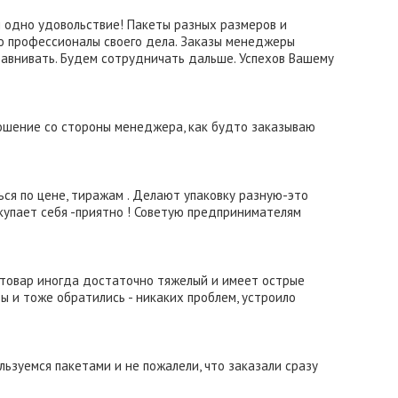
 одно удовольствие! Пакеты разных размеров и
о профессионалы своего дела. Заказы менеджеры
равнивать. Будем сотрудничать дальше. Успехов Вашему
отношение со стороны менеджера, как будто заказываю
ся по цене, тиражам . Делают упаковку разную-это
окупает себя -приятно ! Советую предпринимателям
(товар иногда достаточно тяжелый и имеет острые
ы и тоже обратились - никаких проблем, устроило
ьзуемся пакетами и не пожалели, что заказали сразу