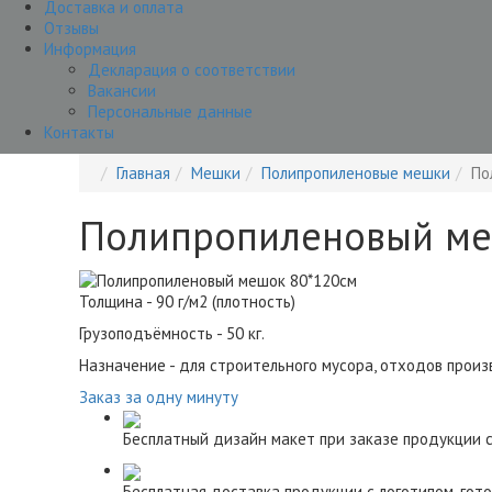
Доставка и оплата
Отзывы
Информация
Декларация о соответствии
Вакансии
Персональные данные
Контакты
Главная
Мешки
Полипропиленовые мешки
По
Полипропиленовый ме
Толщина - 90 г/м2 (плотность)
Грузоподъёмность - 50 кг.
Назначение - для строительного мусора, отходов прои
Заказ за одну минуту
Бесплатный дизайн макет при заказе продукции с
Бесплатная доставка продукции с логотипом, гот