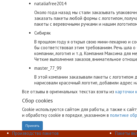
nataliafree2014
Около года назад мы стали заказывать упаковочн
заказать пакеты любой формы с логотипом, получ
пакеты с веревочными ручками и нашим логотипом.
Сибиряк
В прошлом году я открыл свою мини-пекарню и со
бы соответствовал этим требованиям. Речь шла о
компании, логотип и т.д. Компания Максима для м
Четкие выполнения заказов, внимательное отноше
master_77_99
В этой компании заказывали пакеты с логотипом д
нарисовали красочный логотип, добавили адрес н
Все отзывы в оригинальных текстах взяты из
карточки 
Сбор cookies
Cookie используются сайтом для работы, а также к сайт
и обработку cookie в порядке, указанном в
политике обр
Принять
Производство пакетов
Пакеты вк