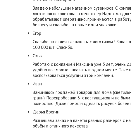
Владею небольшим магазином сувениров. С компа
логотипов посоветовала менеджер Надежда для у
обрабатывают оперативно, принимаются в работу 
бизнесу и спасибо за новые идеи упаковки!
Егор
Спасибо за отличные пакеты с логотипом ! Заказы
100 000 шт. Спасибо.
Ольга
Работаю с компанией Максима уже 5 лет, очень д
удобно все можно заказать в одном месте. Пакет
воспользоваться услугами этой компании.
Иван
Занимаюсь продажей товаров для дома (светильн
грани). Перепробовали 3-х поставщиков и не были
полностью. Даже помогли сделать рисунок более 
​Дарья Брегин
Размещали заказ на пакеты разных размеров с на
объём и отличного качества.