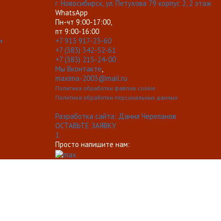
г. Новосибирск, ул. Петухова 79 корпус 2, 2 этаж
WhatsApp
Пн-чт 9:00-17:00,
пт 9:00-16:00
и
+7 913 917-23-60
+7 (383) 342-52-61
+7 (383) 215-24-00
Мы Вконтакте
,
maxima-2003@mail.ru
Политика обработки файлов cookie
Политика обработки персональных данных
Разработка сайта: Данил Черепанов
ОСТАВЬТЕ ЗАЯВКУ
1
Просто напишите нам: