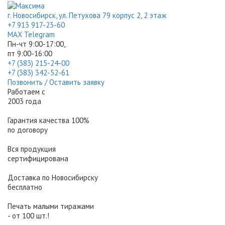
г. Новосибирск, ул. Петухова 79 корпус 2, 2 этаж
+7 913 917-23-60
МАХ
Telegram
Пн-чт 9:00-17:00,
пт 9:00-16:00
+7 (383) 215-24-00
+7 (383) 342-52-61
Позвонить / Оставить заявку
Работаем с
2003 года
Гарантия качества 100%
по договору
Вся продукция
сертифицирована
Доставка по Новосибирску
бесплатно
Печать малыми тиражами
- от 100 шт.!