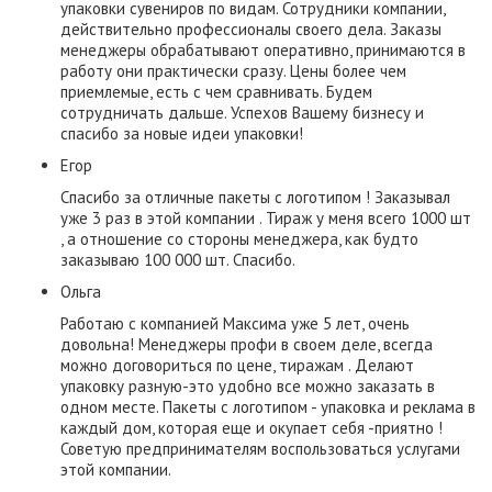
упаковки сувениров по видам. Сотрудники компании,
действительно профессионалы своего дела. Заказы
менеджеры обрабатывают оперативно, принимаются в
работу они практически сразу. Цены более чем
приемлемые, есть с чем сравнивать. Будем
сотрудничать дальше. Успехов Вашему бизнесу и
спасибо за новые идеи упаковки!
Егор
Спасибо за отличные пакеты с логотипом ! Заказывал
уже 3 раз в этой компании . Тираж у меня всего 1000 шт
, а отношение со стороны менеджера, как будто
заказываю 100 000 шт. Спасибо.
Ольга
Работаю с компанией Максима уже 5 лет, очень
довольна! Менеджеры профи в своем деле, всегда
можно договориться по цене, тиражам . Делают
упаковку разную-это удобно все можно заказать в
одном месте. Пакеты с логотипом - упаковка и реклама в
каждый дом, которая еще и окупает себя -приятно !
Советую предпринимателям воспользоваться услугами
этой компании.