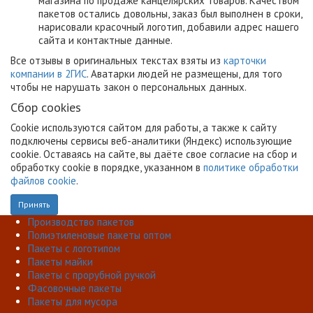
магазина по продаже канцелярских товаров. Качеством
пакетов остались довольны, заказ был выполнен в сроки,
нарисовали красочный логотип, добавили адрес нашего
сайта и контактные данные.
Все отзывы в оригинальных текстах взяты из
карточки
компании в 2ГИС
. Аватарки людей не размещены, для того
чтобы не нарушать закон о персональных данных.
Сбор cookies
Cookie используются сайтом для работы, а также к сайту
подключены сервисы веб-аналитики (Яндекс) использующие
cookie. Оставаясь на сайте, вы даёте свое согласие на сбор и
обработку cookie в порядке, указанном в
политике обработки
файлов cookie
.
Принять
Производство пакетов
Полиэтиленовые пакеты оптом
Пакеты с логотипом
Пакеты майки
Пакеты с прорубной ручкой
Фасовочные пакеты
Пакеты для мусора