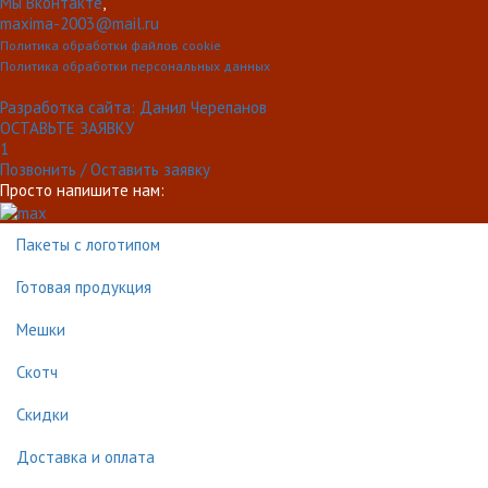
Мы Вконтакте
,
maxima-2003@mail.ru
Политика обработки файлов cookie
Политика обработки персональных данных
Разработка сайта: Данил Черепанов
ОСТАВЬТЕ ЗАЯВКУ
1
Позвонить / Оставить заявку
Просто напишите нам:
Пакеты с логотипом
Готовая продукция
Мешки
Скотч
Скидки
Доставка и оплата