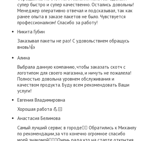
супер быстро и супер качественно. Остались довольны!
Менеджер оперативно отвечал и подсказывал, так как
ранее опыта в заказе пакетов не было. Чувствуется
профессионализм! Спасибо за работу!
​Никита Губин​
Заказывал пакеты не раз! С удовольствием обращусь
вновь!👍
Алина
Выбрала данную компанию, чтобы заказать скотч с
логотипом для своего магазина, и ничуть не пожалела!
Полностью довольна уровнем обслуживания и
качеством продукта. Буду всем рекомендовать Ваши
услуги!
Евгения Владимировна
Хорошая работа 💪🏻
​Анастасия Белимова
Самый лучший сервис в городе👌🏼 Обратились к Михаилу
по рекомендации,за что конечно огромное спасибо
моей знакомой👍🏼😃Очень рада,что на старте открытия