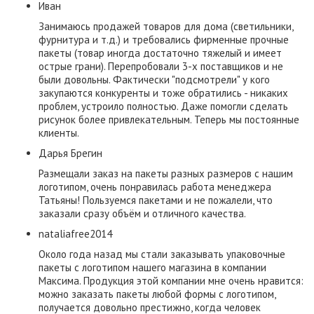
Иван
Занимаюсь продажей товаров для дома (светильники,
фурнитура и т.д.) и требовались фирменные прочные
пакеты (товар иногда достаточно тяжелый и имеет
острые грани). Перепробовали 3-х поставщиков и не
были довольны. Фактически "подсмотрели" у кого
закупаются конкуренты и тоже обратились - никаких
проблем, устроило полностью. Даже помогли сделать
рисунок более привлекательным. Теперь мы постоянные
клиенты.
​Дарья Брегин
Размещали заказ на пакеты разных размеров с нашим
логотипом, очень понравилась работа менеджера
Татьяны! Пользуемся пакетами и не пожалели, что
заказали сразу объём и отличного качества.
nataliafree2014
Около года назад мы стали заказывать упаковочные
пакеты с логотипом нашего магазина в компании
Максима. Продукция этой компании мне очень нравится:
можно заказать пакеты любой формы с логотипом,
получается довольно престижно, когда человек