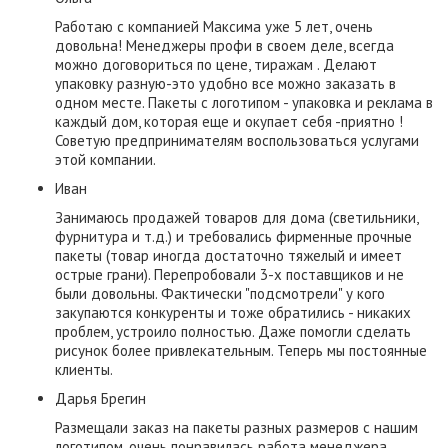
Работаю с компанией Максима уже 5 лет, очень
довольна! Менеджеры профи в своем деле, всегда
можно договориться по цене, тиражам . Делают
упаковку разную-это удобно все можно заказать в
одном месте. Пакеты с логотипом - упаковка и реклама в
каждый дом, которая еще и окупает себя -приятно !
Советую предпринимателям воспользоваться услугами
этой компании.
Иван
Занимаюсь продажей товаров для дома (светильники,
фурнитура и т.д.) и требовались фирменные прочные
пакеты (товар иногда достаточно тяжелый и имеет
острые грани). Перепробовали 3-х поставщиков и не
были довольны. Фактически "подсмотрели" у кого
закупаются конкуренты и тоже обратились - никаких
проблем, устроило полностью. Даже помогли сделать
рисунок более привлекательным. Теперь мы постоянные
клиенты.
​Дарья Брегин
Размещали заказ на пакеты разных размеров с нашим
логотипом, очень понравилась работа менеджера