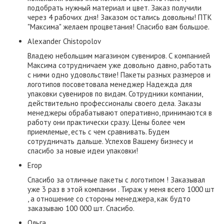
подобрать нужный материал и цвет. Заказ получили
через 4 рабочих дня! Заказом остались довольны! ПТК
"Максима" желаем процветания! Спасибо вам большое.
Alexander Chistopolov
Владею небольшим магазином сувениров. С компанией
Максима сотрудничаем уже довольно давно, работать
с ними одно удовольствие! Пакеты разных размеров и
логотипов посоветовала менеджер Надежда для
упаковки сувениров по видам. Сотрудники компании,
действительно профессионалы своего дела. Заказы
менеджеры обрабатывают оперативно, принимаются в
работу они практически сразу. Цены более чем
приемлемые, есть с чем сравнивать. Будем
сотрудничать дальше. Успехов Вашему бизнесу и
спасибо за новые идеи упаковки!
Егор
Спасибо за отличные пакеты с логотипом ! Заказывал
уже 3 раз в этой компании . Тираж у меня всего 1000 шт
, а отношение со стороны менеджера, как будто
заказываю 100 000 шт. Спасибо.
Ольга