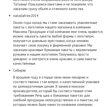
Татьяны! Пользуемся пакетами и не пожалели, что
заказали сразу объём и отличного качества.
nataliafree2014
Около года назад мы стали заказывать упаковочные
пакеты с логотипом нашего магазина в компании
Максима. Продукция этой компании мне очень нравится:
можно заказать пакеты любой формы с логотипом,
получается довольно престижно, когда человек
получает свою покупку в фирменной упаковке. Мы
заказали красивые бумажные пакеты с веревочными
ручками и нашим логотипом. Получилось просто
шикарно: и смотрится очень красиво, и сами пакеты
качественные.
Сибиряк
В прошлом году я открыл свою мини-пекарню и
соответственно стал вопрос о качественной упаковке
по демократичным ценам. Я занялся поиском
производителя, который бы соответствовал этим
требованиям. Речь шла о бумажных пакетах для
хлебной продукции непосредственно и о пакетах, на
которых можно было нанести название компании,