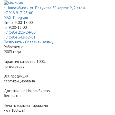
г. Новосибирск, ул. Петухова 79 корпус 2, 2 этаж
+7 913 917-23-60
МАХ
Telegram
Пн-чт 9:00-17:00,
пт 9:00-16:00
+7 (383) 215-24-00
+7 (383) 342-52-61
Позвонить / Оставить заявку
Работаем с
2003 года
Гарантия качества 100%
по договору
Вся продукция
сертифицирована
Доставка по Новосибирску
бесплатно
Печать малыми тиражами
- от 100 шт.!