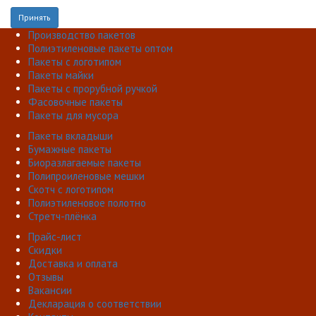
Принять
Производство пакетов
Полиэтиленовые пакеты оптом
Пакеты с логотипом
Пакеты майки
Пакеты с прорубной ручкой
Фасовочные пакеты
Пакеты для мусора
Пакеты вкладыши
Бумажные пакеты
Биоразлагаемые пакеты
Полипроиленовые мешки
Скотч с логотипом
Полиэтиленовое полотно
Стретч-плёнка
Прайс-лист
Скидки
Доставка и оплата
Отзывы
Вакансии
Декларация о соответствии