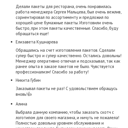
Делали пакеты для ресторана, очень понравилась
работа менеджера Сергея Мальцева, был очень вежлив,
сориентировал по ассортименту и предложил по
хорошей цене бумажные пакеты. Изготовили очень
быстро, при этом пакеты качественные. Спасибо, буду
обращаться еще!
Елизавета Кушнарева
Обращались на счет изготовления пакетов. Сделали
супер быстро и супер качественно. Остались довольны!
Менеджер оперативно отвечал и подсказывал, так как
ранее опыта в заказе пакетов не было. Чувствуется
профессионализм! Спасибо за работу!
​Никита Губин​
Заказывал пакеты не раз! С удовольствием обращусь
вновь!👍
Алина
Выбрала данную компанию, чтобы заказать скотч с
логотипом для своего магазина, и ничуть не пожалела!
Полностью довольна уровнем обслуживания и