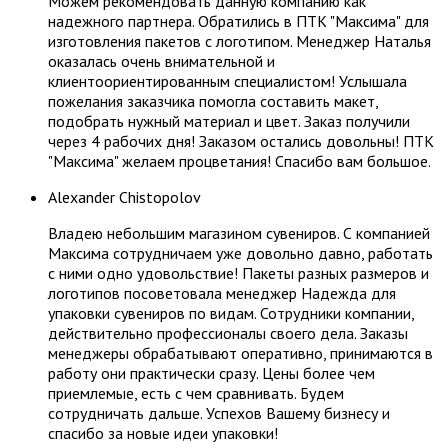
Можем рекомендовать данную компанию как
надежного партнера. Обратились в ПТК "Максима" для
изготовления пакетов с логотипом. Менеджер Наталья
оказалась очень внимательной и
клиентоориентированным специалистом! Услышала
пожелания заказчика помогла составить макет,
подобрать нужный материал и цвет. Заказ получили
через 4 рабочих дня! Заказом остались довольны! ПТК
"Максима" желаем процветания! Спасибо вам большое.
Alexander Chistopolov
Владею небольшим магазином сувениров. С компанией
Максима сотрудничаем уже довольно давно, работать
с ними одно удовольствие! Пакеты разных размеров и
логотипов посоветовала менеджер Надежда для
упаковки сувениров по видам. Сотрудники компании,
действительно профессионалы своего дела. Заказы
менеджеры обрабатывают оперативно, принимаются в
работу они практически сразу. Цены более чем
приемлемые, есть с чем сравнивать. Будем
сотрудничать дальше. Успехов Вашему бизнесу и
спасибо за новые идеи упаковки!