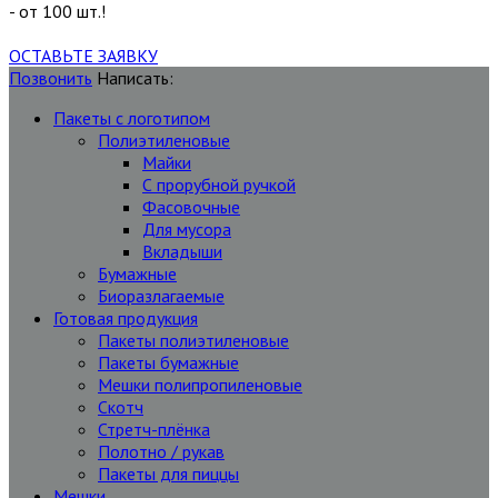
- от 100 шт.!
ОСТАВЬТЕ ЗАЯВКУ
Позвонить
Написать:
Пакеты с логотипом
Полиэтиленовые
Майки
С прорубной ручкой
Фасовочные
Для мусора
Вкладыши
Бумажные
Биоразлагаемые
Готовая продукция
Пакеты полиэтиленовые
Пакеты бумажные
Мешки полипропиленовые
Скотч
Стретч-плёнка
Полотно / рукав
Пакеты для пиццы
Мешки