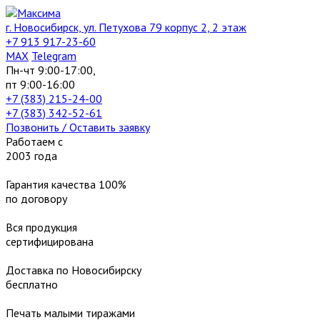
г. Новосибирск, ул. Петухова 79 корпус 2, 2 этаж
+7 913 917-23-60
МАХ
Telegram
Пн-чт 9:00-17:00,
пт 9:00-16:00
+7 (383) 215-24-00
+7 (383) 342-52-61
Позвонить / Оставить заявку
Работаем с
2003 года
Гарантия качества 100%
по договору
Вся продукция
сертифицирована
Доставка по Новосибирску
бесплатно
Печать малыми тиражами