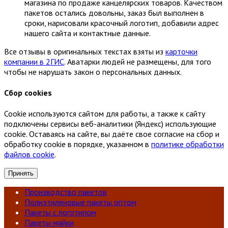
магазина по продаже канцелярских товаров. Качеством
пакетов остались довольны, заказ был выполнен в
сроки, нарисовали красочный логотип, добавили адрес
нашего сайта и контактные данные.
Все отзывы в оригинальных текстах взяты из
карточки
компании в 2ГИС
. Аватарки людей не размещены, для того
чтобы не нарушать закон о персональных данных.
Сбор cookies
Cookie используются сайтом для работы, а также к сайту
подключены сервисы веб-аналитики (Яндекс) использующие
cookie. Оставаясь на сайте, вы даёте свое согласие на сбор и
обработку cookie в порядке, указанном в
политике обработки
файлов cookie
.
Принять
Производство пакетов
Полиэтиленовые пакеты оптом
Пакеты с логотипом
Пакеты майки