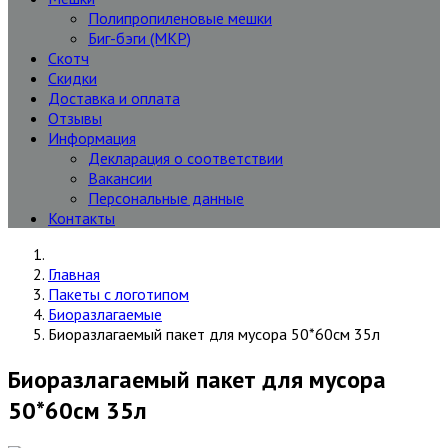
Полипропиленовые мешки
Биг-бэги (МКР)
Скотч
Скидки
Доставка и оплата
Отзывы
Информация
Декларация о соответствии
Вакансии
Персональные данные
Контакты
Главная
Пакеты с логотипом
Биоразлагаемые
Биоразлагаемый пакет для мусора 50*60см 35л
Биоразлагаемый пакет для мусора
50*60см 35л