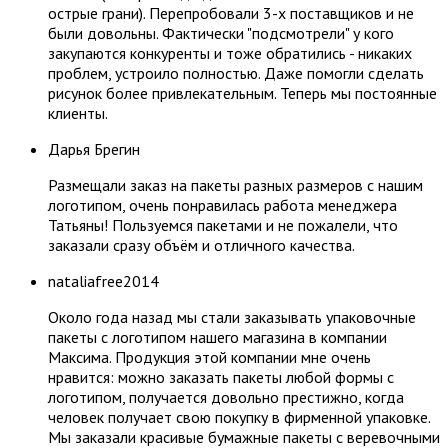
острые грани). Перепробовали 3-х поставщиков и не
были довольны. Фактически "подсмотрели" у кого
закупаются конкуренты и тоже обратились - никаких
проблем, устроило полностью. Даже помогли сделать
рисунок более привлекательным. Теперь мы постоянные
клиенты.
​Дарья Брегин
Размещали заказ на пакеты разных размеров с нашим
логотипом, очень понравилась работа менеджера
Татьяны! Пользуемся пакетами и не пожалели, что
заказали сразу объём и отличного качества.
nataliafree2014
Около года назад мы стали заказывать упаковочные
пакеты с логотипом нашего магазина в компании
Максима. Продукция этой компании мне очень
нравится: можно заказать пакеты любой формы с
логотипом, получается довольно престижно, когда
человек получает свою покупку в фирменной упаковке.
Мы заказали красивые бумажные пакеты с веревочными