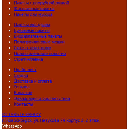
Пакеты с прорубной ручкой
Фасовочные пакеты
Пакеты для мусора
Пакеты вкладыши
Бумажные пакеты
Биоразлагаемые пакеты
Полипроиленовые мешки
Скотч с логотипом
Полиэтиленовое полотно
Стретч-плёнка
Прайс-лист
Скидки
Доставка и оплата
Отзывы
Вакансии
Декларация о соответствии
Контакты
ОСТАВЬТЕ ЗАЯВКУ
г. Новосибирск, ул. Петухова 79 корпус 2, 2 этаж
WhatsApp