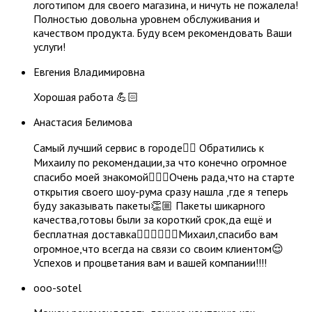
логотипом для своего магазина, и ничуть не пожалела!
Полностью довольна уровнем обслуживания и
качеством продукта. Буду всем рекомендовать Ваши
услуги!
Евгения Владимировна
Хорошая работа 💪🏻
​Анастасия Белимова
Самый лучший сервис в городе👌🏼 Обратились к
Михаилу по рекомендации,за что конечно огромное
спасибо моей знакомой👍🏼😃Очень рада,что на старте
открытия своего шоу-рума сразу нашла ,где я теперь
буду заказывать пакеты👏🏼 Пакеты шикарного
качества,готовы были за короткий срок,да ещё и
бесплатная доставка👍🏼👍🏼👍🏼Михаил,спасибо вам
огромное,что всегда на связи со своим клиентом😌
Успехов и процветания вам и вашей компании!!!!
ooo-sotel