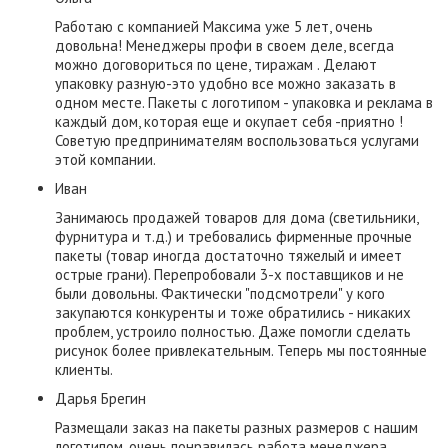
Работаю с компанией Максима уже 5 лет, очень
довольна! Менеджеры профи в своем деле, всегда
можно договориться по цене, тиражам . Делают
упаковку разную-это удобно все можно заказать в
одном месте. Пакеты с логотипом - упаковка и реклама в
каждый дом, которая еще и окупает себя -приятно !
Советую предпринимателям воспользоваться услугами
этой компании.
Иван
Занимаюсь продажей товаров для дома (светильники,
фурнитура и т.д.) и требовались фирменные прочные
пакеты (товар иногда достаточно тяжелый и имеет
острые грани). Перепробовали 3-х поставщиков и не
были довольны. Фактически "подсмотрели" у кого
закупаются конкуренты и тоже обратились - никаких
проблем, устроило полностью. Даже помогли сделать
рисунок более привлекательным. Теперь мы постоянные
клиенты.
​Дарья Брегин
Размещали заказ на пакеты разных размеров с нашим
логотипом, очень понравилась работа менеджера