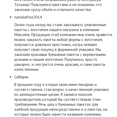
Татьяны! Пользуемся пакетами и не пожалели, что
заказали сразу объём и отличного качества.
nataliafree2014
Около года назад мы стали заказывать упаковочные
пакеты с логотипом нашего магазина в компании
Максима. Продукция этой компании мне очень нравится:
можно заказать пакеты любой формы с логотипом,
получается довольно престижно, когда человек
получает свою покупку в фирменной упаковке. Мы
заказали красивые бумажные пакеты с веревочными
ручками и нашим логотипом. Получилось просто
шикарно: и смотрится очень красиво, и сами пакеты
качественные.
Сибиряк
В прошлом году я открыл свою мини-пекарню и
соответственно стал вопрос о качественной упаковке
по демократичным ценам. Я занялся поиском
производителя, который бы соответствовал этим
требованиям. Речь шла о бумажных пакетах для
хлебной продукции непосредственно и о пакетах, на
которых можно было нанести название компании,