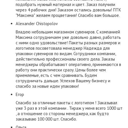
подобрать нужный материал и цвет. Заказ получили
через 4 рабочих дня! Заказом остались довольны! ПТК
"Максима" желаем процветания! Спасибо вам большое.
Alexander Chistopolov
Владею небольшим магазином сувениров. С компанией
Максима сотрудничаем уже довольно давно, работать
с ними одно удовольствие! Пакеты разных размеров и
логотипов посоветовала менеджер Надежда для
упаковки сувениров по видам. Сотрудники компании,
действительно профессионалы своего дела. Заказы
менеджеры обрабатывают оперативно, принимаются в
работу они практически сразу. Цены более чем
приемлемые, есть с чем сравнивать. Будем
сотрудничать дальше. Успехов Вашему бизнесу и
спасибо за новые идеи упаковки!
Егор
Спасибо за отличные пакеты с логотипом ! Заказывал
уже 3 раз в этой компании . Тираж у меня всего 1000 шт
, а отношение со стороны менеджера, как будто
заказываю 100 000 шт. Спасибо.
Ольга