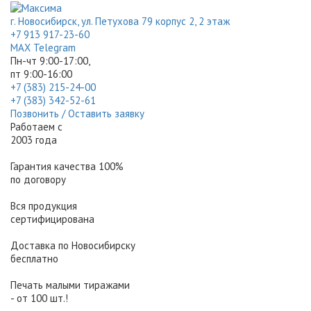
г. Новосибирск, ул. Петухова 79 корпус 2, 2 этаж
+7 913 917-23-60
МАХ
Telegram
Пн-чт 9:00-17:00,
пт 9:00-16:00
+7 (383) 215-24-00
+7 (383) 342-52-61
Позвонить / Оставить заявку
Работаем с
2003 года
Гарантия качества 100%
по договору
Вся продукция
сертифицирована
Доставка по Новосибирску
бесплатно
Печать малыми тиражами
- от 100 шт.!