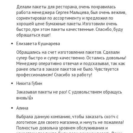
Делали пакеты для ресторана, очень понравилась
работа менеджера Сергея Мальцева, был очень вежлив,
сориентировал по ассортименту и предложил по
хорошей цене бумажные пакеты. Изготовили очень
быстро, при этом пакеты качественные. Спасибо, буду
обращаться еще!
Елизавета Кушнарева
Обращались на счет изготовления пакетов. Сделали
супер быстро и супер качественно. Остались довольны!
Менеджер оперативно отвечал и подсказывал, так как
ранее опыта в заказе пакетов не было. Чувствуется
профессионализм! Спасибо за работу!
​Никита Губин​
Заказывал пакеты не раз! С удовольствием обращусь
вновь!👍
Алина
Выбрала данную компанию, чтобы заказать скотч с
логотипом для своего магазина, и ничуть не пожалела!
Полностью довольна уровнем обслуживания и