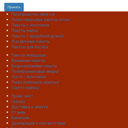
Принять
Производство пакетов
Полиэтиленовые пакеты оптом
Пакеты с логотипом
Пакеты майки
Пакеты с прорубной ручкой
Фасовочные пакеты
Пакеты для мусора
Пакеты вкладыши
Бумажные пакеты
Биоразлагаемые пакеты
Полипроиленовые мешки
Скотч с логотипом
Полиэтиленовое полотно
Стретч-плёнка
Прайс-лист
Скидки
Доставка и оплата
Отзывы
Вакансии
Декларация о соответствии