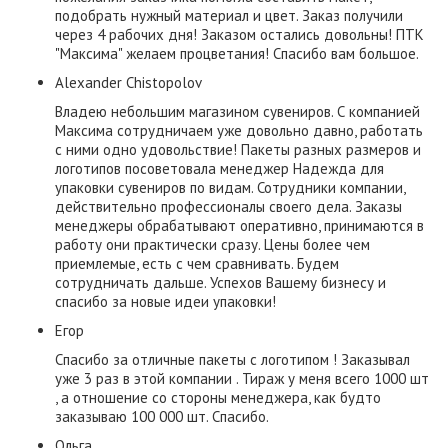
подобрать нужный материал и цвет. Заказ получили
через 4 рабочих дня! Заказом остались довольны! ПТК
"Максима" желаем процветания! Спасибо вам большое.
Alexander Chistopolov
Владею небольшим магазином сувениров. С компанией
Максима сотрудничаем уже довольно давно, работать
с ними одно удовольствие! Пакеты разных размеров и
логотипов посоветовала менеджер Надежда для
упаковки сувениров по видам. Сотрудники компании,
действительно профессионалы своего дела. Заказы
менеджеры обрабатывают оперативно, принимаются в
работу они практически сразу. Цены более чем
приемлемые, есть с чем сравнивать. Будем
сотрудничать дальше. Успехов Вашему бизнесу и
спасибо за новые идеи упаковки!
Егор
Спасибо за отличные пакеты с логотипом ! Заказывал
уже 3 раз в этой компании . Тираж у меня всего 1000 шт
, а отношение со стороны менеджера, как будто
заказываю 100 000 шт. Спасибо.
Ольга