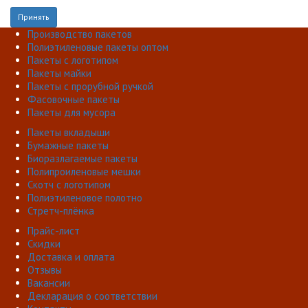
Принять
Производство пакетов
Полиэтиленовые пакеты оптом
Пакеты с логотипом
Пакеты майки
Пакеты с прорубной ручкой
Фасовочные пакеты
Пакеты для мусора
Пакеты вкладыши
Бумажные пакеты
Биоразлагаемые пакеты
Полипроиленовые мешки
Скотч с логотипом
Полиэтиленовое полотно
Стретч-плёнка
Прайс-лист
Скидки
Доставка и оплата
Отзывы
Вакансии
Декларация о соответствии