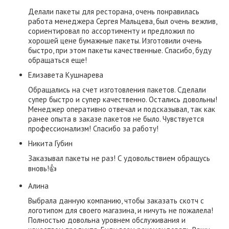
Делали пакеты для ресторана, очень понравилась
работа менеджера Сергея Мальцева, был очень вежлив,
сориентировал по ассортименту и предложил по
хорошей цене бумажные пакеты. Изготовили очень
быстро, при этом пакеты качественные. Спасибо, буду
обращаться еще!
Елизавета Кушнарева
Обращались на счет изготовления пакетов. Сделали
супер быстро и супер качественно. Остались довольны!
Менеджер оперативно отвечал и подсказывал, так как
ранее опыта в заказе пакетов не было. Чувствуется
профессионализм! Спасибо за работу!
​Никита Губин​
Заказывал пакеты не раз! С удовольствием обращусь
вновь!👍
Алина
Выбрала данную компанию, чтобы заказать скотч с
логотипом для своего магазина, и ничуть не пожалела!
Полностью довольна уровнем обслуживания и