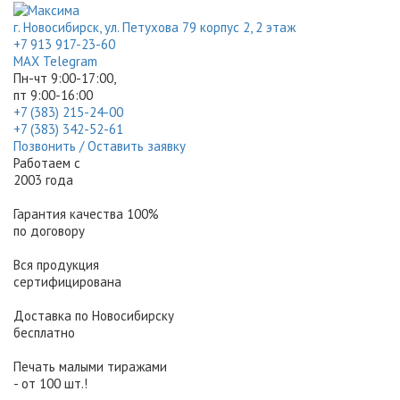
г. Новосибирск, ул. Петухова 79 корпус 2, 2 этаж
+7 913 917-23-60
МАХ
Telegram
Пн-чт 9:00-17:00,
пт 9:00-16:00
+7 (383) 215-24-00
+7 (383) 342-52-61
Позвонить / Оставить заявку
Работаем с
2003 года
Гарантия качества 100%
по договору
Вся продукция
сертифицирована
Доставка по Новосибирску
бесплатно
Печать малыми тиражами
- от 100 шт.!