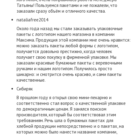
Татьяны! Пользуемся пакетами и не пожалели, что
заказали сразу объём и отличного качества.
nataliafree2014
Около года назад мы стали заказывать упаковочные
пакеты с логотипом нашего магазина в компании
Максима. Продукция этой компании мне очень нравится:
можно заказать пакеты любой формы с логотипом,
получается довольно престижно, когда человек
получает свою покупку в фирменной упаковке. Мы
заказали красивые бумажные пакеты с веревочными
ручками и нашим логотипом. Получилось просто
шикарно: и смотрится очень красиво, и сами пакеты
качественные.
Сибиряк
В прошлом году я открыл свою мини-пекарню и
соответственно стал вопрос о качественной упаковке
по демократичным ценам. Я занялся поиском
производителя, который бы соответствовал этим
требованиям. Речь шла о бумажных пакетах для
хлебной продукции непосредственно и о пакетах, на
которых можно было нанести название компании,