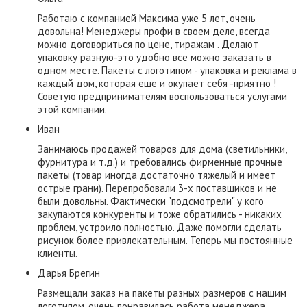
Работаю с компанией Максима уже 5 лет, очень
довольна! Менеджеры профи в своем деле, всегда
можно договориться по цене, тиражам . Делают
упаковку разную-это удобно все можно заказать в
одном месте. Пакеты с логотипом - упаковка и реклама в
каждый дом, которая еще и окупает себя -приятно !
Советую предпринимателям воспользоваться услугами
этой компании.
Иван
Занимаюсь продажей товаров для дома (светильники,
фурнитура и т.д.) и требовались фирменные прочные
пакеты (товар иногда достаточно тяжелый и имеет
острые грани). Перепробовали 3-х поставщиков и не
были довольны. Фактически "подсмотрели" у кого
закупаются конкуренты и тоже обратились - никаких
проблем, устроило полностью. Даже помогли сделать
рисунок более привлекательным. Теперь мы постоянные
клиенты.
​Дарья Брегин
Размещали заказ на пакеты разных размеров с нашим
логотипом, очень понравилась работа менеджера