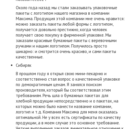
Около года назад мы стали заказывать упаковочные
пакеты с логотипом нашего магазина в компании
Максима. Продукция этой компании мне очень нравится:
можно заказать пакеты любой формы с логотипом,
получается довольно престижно, когда человек
получает свою покупку в фирменной упаковке. Мы
заказали красивые бумажные пакеты с веревочными
ручками и нашим логотипом. Получилось просто
шикарно: и смотрится очень красиво, и сами пакеты
качественные.
Сибиряк
В прошлом году я открыл свою мини-пекарню и
соответственно стал вопрос о качественной упаковке
по демократичным ценам. Я занялся поиском
производителя, который бы соответствовал этим
требованиям. Речь шла о бумажных пакетах для
хлебной продукции непосредственно и о пакетах, на
которых можно было нанести название компании,
логотип и т.д. Компания Максима для меня оказалась
оптимальной. Не у всех есть сертификаты по качеству
продукции, а в моем случае это основное требование.
Четкие выполнения заказов, внимательное отношение к