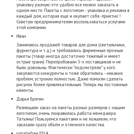
упаковку разную-это удобно все можно заказать в
одном месте. Пакеты с логотипом - упаковка и реклама в
каждый дом, которая еще и окупает себя -приятно !
Советую предпринимателям воспользоваться услугами
этой компании.
Иван
Занимаюсь продажей товаров для дома (светильники,
фурнитура и т.д.) и требовались фирменные прочные
пакеты (товар иногда достаточно тяжелый и имеет
острые грани). Перепробовали 3-х поставщиков и не
были довольны. Фактически "подсмотрели" у кого
закупаются конкуренты и тоже обратились - никаких
проблем, устроило полностью. Даже помогли сделать
рисунок более привлекательным. Теперь мы постоянные
клиенты.
​Дарья Брегин
Размещали заказ на пакеты разных размеров с нашим
логотипом, очень понравилась работа менеджера
Татьяны! Пользуемся пакетами и не пожалели, что
заказали сразу объём и отличного качества.
nataliafree2014