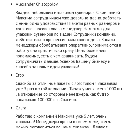
Alexander Chistopolov
Владею небольшим магазином сувениров. С компанией
Максима сотрудничаем уже довольно давно, работать
с ними одно удовольствие! Пакеты разных размеров и
логотипов посоветовала менеджер Надежда для
упаковки сувениров по видам. Сотрудники компании,
действительно профессионалы своего дела. Заказы
менеджеры обрабатывают оперативно, принимаются в
работу они практически сразу. Цены более чем
приемлемые, есть с чем сравнивать. Будем
сотрудничать дальше. Успехов Вашему бизнесу и
спасибо за новые идеи упаковки!
Егор
Спасибо за отличные пакеты с логотипом ! Заказывал
уже 3 раз в этой компании . Тираж у меня всего 1000 шт
, а отношение со стороны менеджера, как будто
заказываю 100 000 шт. Спасибо.
Ольга
Работаю с компанией Максима уже 5 лет, очень
довольна! Менеджеры профи в своем деле, всегда
можно договориться по цене, тиражам . Делают