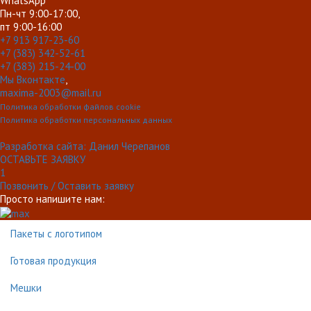
WhatsApp
Пн-чт 9:00-17:00,
пт 9:00-16:00
+7 913 917-23-60
+7 (383) 342-52-61
+7 (383) 215-24-00
Мы Вконтакте
,
maxima-2003@mail.ru
Политика обработки файлов cookie
Политика обработки персональных данных
Разработка сайта: Данил Черепанов
ОСТАВЬТЕ ЗАЯВКУ
1
Позвонить / Оставить заявку
Просто напишите нам:
Пакеты с логотипом
Готовая продукция
Мешки