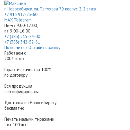
г. Новосибирск, ул. Петухова 79 корпус 2, 2 этаж
+7 913 917-23-60
МАХ
Telegram
Пн-чт 9:00-17:00,
пт 9:00-16:00
+7 (383) 215-24-00
+7 (383) 342-52-61
Позвонить / Оставить заявку
Работаем с
2003 года
Гарантия качества 100%
по договору
Вся продукция
сертифицирована
Доставка по Новосибирску
бесплатно
Печать малыми тиражами
- от 100 шт.!