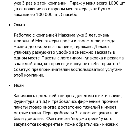
уже 3 раз в этой компании . Тираж у меня всего 1000 шт
, а отношение со стороны менеджера, как будто
заказываю 100 000 шт. Спасибо.
Ольга
Работаю с компанией Максима уже 5 лет, очень
довольна! Менеджеры профи в своем деле, всегда
можно договориться по цене, тиражам . Делают
упаковку разную-это удобно все можно заказать в
одном месте. Пакеты с логотипом - упаковка и реклама
в каждый дом, которая еще и окупает себя -приятно !
Советую предпринимателям воспользоваться услугами
этой компании.
Иван
Занимаюсь продажей товаров для дома (светильники,
фурнитура и т.д.) и требовались фирменные прочные
пакеты (товар иногда достаточно тяжелый и имеет
острые грани). Перепробовали 3-х поставщиков и не
были довольны. Фактически "подсмотрели" у кого
закупаются конкуренты и тоже обратились - никаких