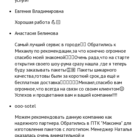
Евгения Владимировна
Хорошая работа 💪🏻
​Анастасия Белимова
Самый лучший сервис в городе👌🏼 Обратились к
Михаилу по рекомендации,за что конечно огромное
спасибо моей знакомой👍🏼😃Очень рада,что на старте
открытия своего шоу-рума сразу нашла ,где я теперь
буду заказывать пакеты👏🏼 Пакеты шикарного
качества,готовы были за короткий срок,да ещё и
бесплатная доставка👍🏼👍🏼👍🏼Михаил,спасибо вам
огромное,что всегда на связи со своим клиентом😌
Успехов и процветания вам и вашей компании!!!!
ooo-sotel
Можем рекомендовать данную компанию как
надежного партнера. Обратились в ПТК "Максима" для
изготовления пакетов с логотипом. Менеджер Наталья
оказалась очень внимательной и