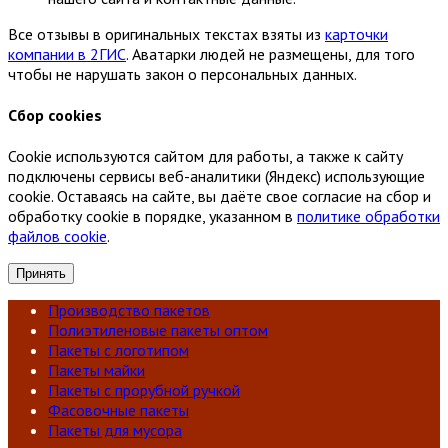
Все отзывы в оригинальных текстах взяты из
карточки
компании в 2ГИС
. Аватарки людей не размещены, для того
чтобы не нарушать закон о персональных данных.
Сбор cookies
Cookie используются сайтом для работы, а также к сайту
подключены сервисы веб-аналитики (Яндекс) использующие
cookie. Оставаясь на сайте, вы даёте свое согласие на сбор и
обработку cookie в порядке, указанном в
политике обработки
файлов cookie
.
Принять
Производство пакетов
Полиэтиленовые пакеты оптом
Пакеты с логотипом
Пакеты майки
Пакеты с прорубной ручкой
Фасовочные пакеты
Пакеты для мусора