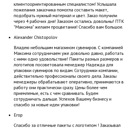
клиентоориентированным специалистом! Услышала
пожелания заказчика помогла составить макет,
подобрать нужный материал и цвет. Заказ получили
через 4 рабочих дня! Заказом остались довольны! ПТК
"Максима" желаем процветания! Спасибо вам большое.
Alexander Chistopolov
Владею небольшим магазином сувениров. С компанией
Максима сотрудничаем уже довольно давно, работать
с ними одно удовольствие! Пакеты разных размеров и
логотипов посоветовала менеджер Надежда для
упаковки сувениров по видам. Сотрудники компании,
действительно профессионалы своего дела. Заказы
менеджеры обрабатывают оперативно, принимаются в
работу они практически сразу. Цены более чем
приемлемые, есть с чем сравнивать. Будем
сотрудничать дальше. Успехов Вашему бизнесу и
спасибо за новые идеи упаковки!
Егор
Спасибо за отличные пакеты с логотипом ! Заказывал