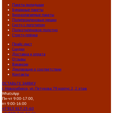
Пакеты вкладыши
Бумажные пакеты
Биоразлагаемые пакеты
Полипроиленовые мешки
Скотч с логотипом
Полиэтиленовое полотно
Стретч-плёнка
Прайс-лист
Скидки
Доставка и оплата
Отзывы
Вакансии
Декларация о соответствии
Контакты
ОСТАВЬТЕ ЗАЯВКУ
г. Новосибирск, ул. Петухова 79 корпус 2, 2 этаж
WhatsApp
Пн-чт 9:00-17:00,
пт 9:00-16:00
+7 913 917-23-60