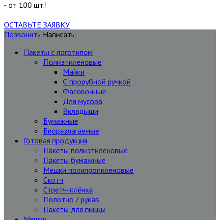
- от 100 шт.!
ОСТАВЬТЕ ЗАЯВКУ
Позвонить
Написать:
Пакеты с логотипом
Полиэтиленовые
Майки
С прорубной ручкой
Фасовочные
Для мусора
Вкладыши
Бумажные
Биоразлагаемые
Готовая продукция
Пакеты полиэтиленовые
Пакеты бумажные
Мешки полипропиленовые
Скотч
Стретч-плёнка
Полотно / рукав
Пакеты для пиццы
Мешки