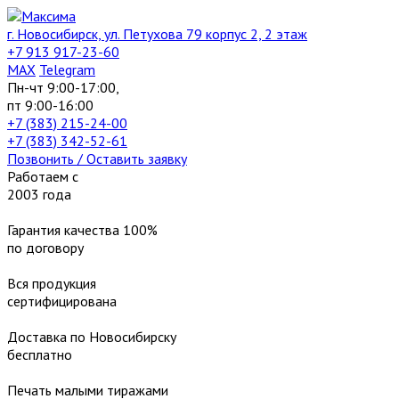
г. Новосибирск, ул. Петухова 79 корпус 2, 2 этаж
+7 913 917-23-60
МАХ
Telegram
Пн-чт 9:00-17:00,
пт 9:00-16:00
+7 (383) 215-24-00
+7 (383) 342-52-61
Позвонить / Оставить заявку
Работаем с
2003 года
Гарантия качества 100%
по договору
Вся продукция
сертифицирована
Доставка по Новосибирску
бесплатно
Печать малыми тиражами