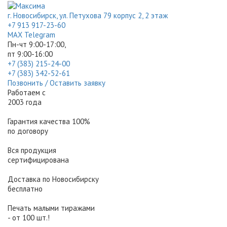
г. Новосибирск, ул. Петухова 79 корпус 2, 2 этаж
+7 913 917-23-60
МАХ
Telegram
Пн-чт 9:00-17:00,
пт 9:00-16:00
+7 (383) 215-24-00
+7 (383) 342-52-61
Позвонить / Оставить заявку
Работаем с
2003 года
Гарантия качества 100%
по договору
Вся продукция
сертифицирована
Доставка по Новосибирску
бесплатно
Печать малыми тиражами
- от 100 шт.!