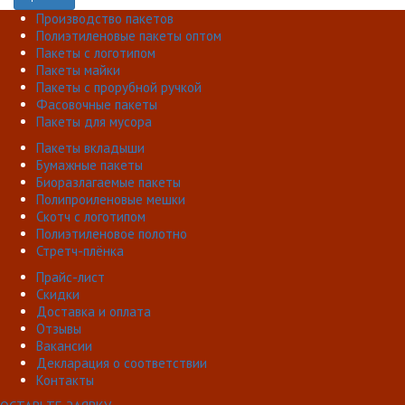
Производство пакетов
Полиэтиленовые пакеты оптом
Пакеты с логотипом
Пакеты майки
Пакеты с прорубной ручкой
Фасовочные пакеты
Пакеты для мусора
Пакеты вкладыши
Бумажные пакеты
Биоразлагаемые пакеты
Полипроиленовые мешки
Скотч с логотипом
Полиэтиленовое полотно
Стретч-плёнка
Прайс-лист
Скидки
Доставка и оплата
Отзывы
Вакансии
Декларация о соответствии
Контакты