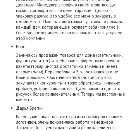
довольна! Менеджеры профи в своем деле, всегда
можно договориться по цене, тиражам . Делают
упаковку разную-это удобно все можно заказать в
одном месте. Пакеты с логотипом - упаковка и реклама в
каждый дом, которая еще и окупает себя -приятно !
Советую предпринимателям воспользоваться услугами
этой компании.
Иван
Занимаюсь продажей товаров для дома (светильники,
фурнитура и т.д.) и требовались фирменные прочные
пакеты (товар иногда достаточно тяжелый и имеет
острые грани). Перепробовали 3-х поставщиков и не
были довольны. Фактически "подсмотрели" у кого
закупаются конкуренты и тоже обратились - никаких
проблем, устроило полностью. Даже помогли сделать
рисунок более привлекательным. Теперь мы постоянные
клиенты.
​Дарья Брегин
Размещали заказ на пакеты разных размеров с нашим
логотипом, очень понравилась работа менеджера
Татьяны! Пользуемся пакетами и не пожалели, что