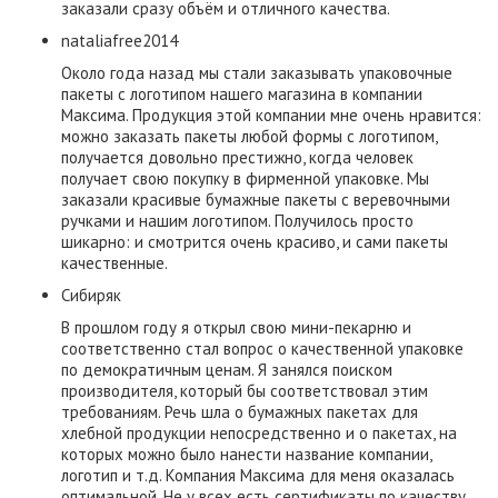
заказали сразу объём и отличного качества.
nataliafree2014
Около года назад мы стали заказывать упаковочные
пакеты с логотипом нашего магазина в компании
Максима. Продукция этой компании мне очень нравится:
можно заказать пакеты любой формы с логотипом,
получается довольно престижно, когда человек
получает свою покупку в фирменной упаковке. Мы
заказали красивые бумажные пакеты с веревочными
ручками и нашим логотипом. Получилось просто
шикарно: и смотрится очень красиво, и сами пакеты
качественные.
Сибиряк
В прошлом году я открыл свою мини-пекарню и
соответственно стал вопрос о качественной упаковке
по демократичным ценам. Я занялся поиском
производителя, который бы соответствовал этим
требованиям. Речь шла о бумажных пакетах для
хлебной продукции непосредственно и о пакетах, на
которых можно было нанести название компании,
логотип и т.д. Компания Максима для меня оказалась
оптимальной. Не у всех есть сертификаты по качеству