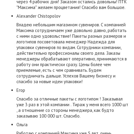
через 4 рабочих дня! Заказом остались довольны! ПТК
"Максима" желаем процветания! Спасибо вам большое.
Alexander Chistopolov
Владею небольшим магазином сувениров. С компанией
Максима сотрудничаем уже довольно давно, работать
с ними одно удовольствие! Пакеты разных размеров и
логотипов посоветовала менеджер Надежда для
упаковки сувениров по видам. Сотрудники компании,
действительно профессионалы своего дела. Заказы
менеджеры обрабатывают оперативно, принимаются в
работу они практически сразу. Цены более чем
приемлемые, есть с чем сравнивать. Будем
сотрудничать дальше. Успехов Вашему бизнесу и
спасибо за новые идеи упаковки!
Егор
Спасибо за отличные пакеты с логотипом ! Заказывал
уже 3 раз в этой компании . Тираж у меня всего 1000 шт
, а отношение со стороны менеджера, как будто
заказываю 100 000 шт. Спасибо.
Ольга
Работаю с компанией Максима уже 5 лет, очень