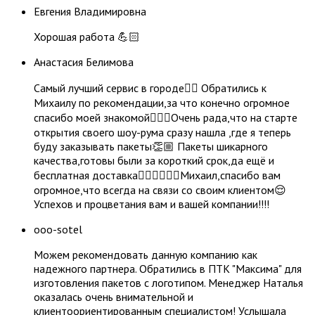
Евгения Владимировна
Хорошая работа 💪🏻
​Анастасия Белимова
Самый лучший сервис в городе👌🏼 Обратились к
Михаилу по рекомендации,за что конечно огромное
спасибо моей знакомой👍🏼😃Очень рада,что на старте
открытия своего шоу-рума сразу нашла ,где я теперь
буду заказывать пакеты👏🏼 Пакеты шикарного
качества,готовы были за короткий срок,да ещё и
бесплатная доставка👍🏼👍🏼👍🏼Михаил,спасибо вам
огромное,что всегда на связи со своим клиентом😌
Успехов и процветания вам и вашей компании!!!!
ooo-sotel
Можем рекомендовать данную компанию как
надежного партнера. Обратились в ПТК "Максима" для
изготовления пакетов с логотипом. Менеджер Наталья
оказалась очень внимательной и
клиентоориентированным специалистом! Услышала