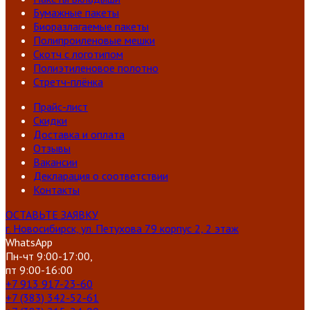
Бумажные пакеты
Биоразлагаемые пакеты
Полипроиленовые мешки
Скотч с логотипом
Полиэтиленовое полотно
Стретч-плёнка
Прайс-лист
Скидки
Доставка и оплата
Отзывы
Вакансии
Декларация о соответствии
Контакты
ОСТАВЬТЕ ЗАЯВКУ
г. Новосибирск, ул. Петухова 79 корпус 2, 2 этаж
WhatsApp
Пн-чт 9:00-17:00,
пт 9:00-16:00
+7 913 917-23-60
+7 (383) 342-52-61