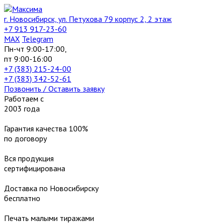
г. Новосибирск, ул. Петухова 79 корпус 2, 2 этаж
+7 913 917-23-60
МАХ
Telegram
Пн-чт 9:00-17:00,
пт 9:00-16:00
+7 (383) 215-24-00
+7 (383) 342-52-61
Позвонить / Оставить заявку
Работаем с
2003 года
Гарантия качества 100%
по договору
Вся продукция
сертифицирована
Доставка по Новосибирску
бесплатно
Печать малыми тиражами