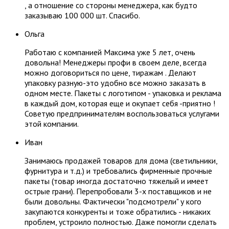
, а отношение со стороны менеджера, как будто
заказываю 100 000 шт. Спасибо.
Ольга
Работаю с компанией Максима уже 5 лет, очень
довольна! Менеджеры профи в своем деле, всегда
можно договориться по цене, тиражам . Делают
упаковку разную-это удобно все можно заказать в
одном месте. Пакеты с логотипом - упаковка и реклама
в каждый дом, которая еще и окупает себя -приятно !
Советую предпринимателям воспользоваться услугами
этой компании.
Иван
Занимаюсь продажей товаров для дома (светильники,
фурнитура и т.д.) и требовались фирменные прочные
пакеты (товар иногда достаточно тяжелый и имеет
острые грани). Перепробовали 3-х поставщиков и не
были довольны. Фактически "подсмотрели" у кого
закупаются конкуренты и тоже обратились - никаких
проблем, устроило полностью. Даже помогли сделать