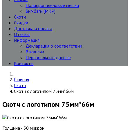
Полипропиленовые мешки
Биг-бэги (МКР)
Скотч
Скидки
Доставка и оплата
Отзывы
Информация
Декларация о соответствии
Вакансии
Персональные данные
Контакты
Главная
Скотч
Скотч с логотипом 75мм*66м
Скотч с логотипом 75мм*66м
Толщина - 50 микрон