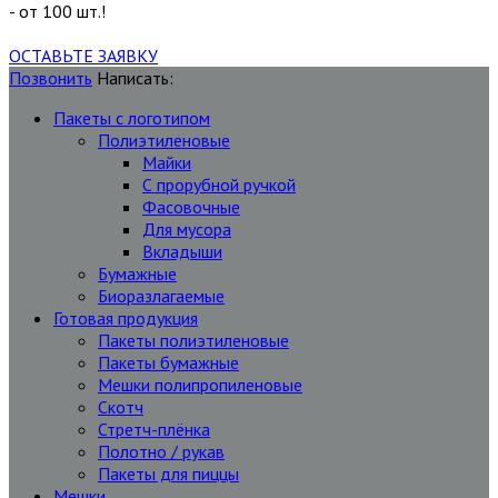
- от 100 шт.!
ОСТАВЬТЕ ЗАЯВКУ
Позвонить
Написать:
Пакеты с логотипом
Полиэтиленовые
Майки
С прорубной ручкой
Фасовочные
Для мусора
Вкладыши
Бумажные
Биоразлагаемые
Готовая продукция
Пакеты полиэтиленовые
Пакеты бумажные
Мешки полипропиленовые
Скотч
Стретч-плёнка
Полотно / рукав
Пакеты для пиццы
Мешки