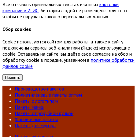
Все отзывы в оригинальных текстах взяты из
карточки
компании в 2ГИС
. Аватарки людей не размещены, для того
чтобы не нарушать закон о персональных данных.
Сбор cookies
Cookie используются сайтом для работы, а также к сайту
подключены сервисы веб-аналитики (Яндекс) использующие
cookie. Оставаясь на сайте, вы даёте свое согласие на сбор и
обработку cookie в порядке, указанном в
политике обработки
файлов cookie
.
Принять
Производство пакетов
Полиэтиленовые пакеты оптом
Пакеты с логотипом
Пакеты майки
Пакеты с прорубной ручкой
Фасовочные пакеты
Пакеты для мусора
Пакеты вкладыши